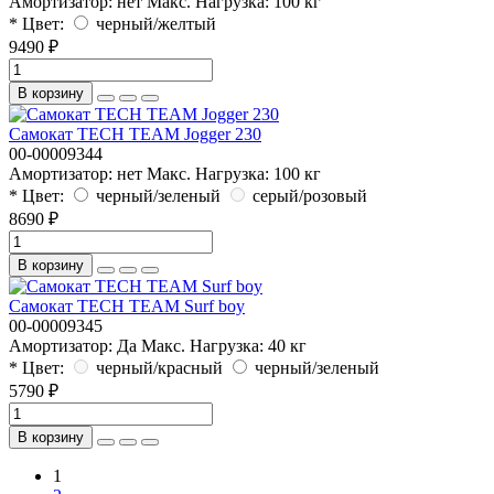
Амортизатор:
нет
Макс. Нагрузка:
100 кг
* Цвет:
черный/желтый
9490 ₽
В корзину
Самокат TECH TEAM Jogger 230
00-00009344
Амортизатор:
нет
Макс. Нагрузка:
100 кг
* Цвет:
черный/зеленый
серый/розовый
8690 ₽
В корзину
Самокат TECH TEAM Surf boy
00-00009345
Амортизатор:
Да
Макс. Нагрузка:
40 кг
* Цвет:
черный/красный
черный/зеленый
5790 ₽
В корзину
1