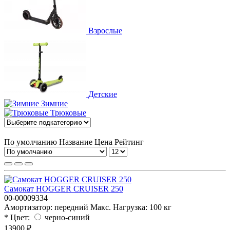
Взрослые
Детские
Зимние
Трюковые
По умолчанию
Название
Цена
Рейтинг
Самокат HOGGER CRUISER 250
00-00009334
Амортизатор:
передний
Макс. Нагрузка:
100 кг
* Цвет:
черно-синий
13900 ₽