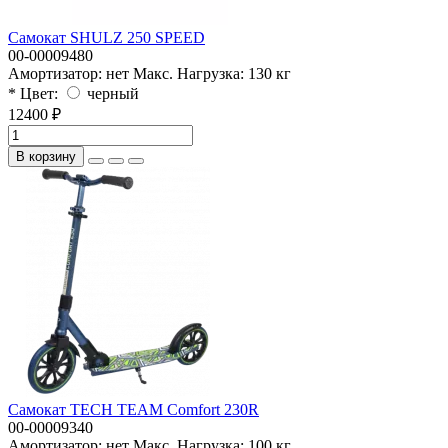
Самокат SHULZ 250 SPEED
00-00009480
Амортизатор:
нет
Макс. Нагрузка:
130 кг
* Цвет:
черный
12400 ₽
В корзину
Самокат TECH TEAM Comfort 230R
00-00009340
Амортизатор:
нет
Макс. Нагрузка:
100 кг