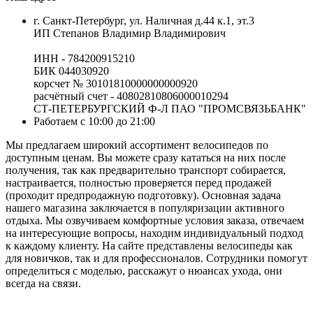
г. Санкт-Петербург, ул. Наличная д.44 к.1, эт.3
ИП Степанов Владимир Владимирович
ИНН - 784200915210
БИК 044030920
корсчет № 30101810000000000920
расчётный счет - 40802810806000010294
СТ-ПЕТЕРБУРГСКИЙ Ф-Л ПАО "ПРОМСВЯЗЬБАНК"
Работаем с 10:00 до 21:00
Мы предлагаем широкий ассортимент велосипедов по
доступным ценам. Вы можете сразу кататься на них после
получения, так как предварительно транспорт собирается,
настраивается, полностью проверяется перед продажей
(проходит предпродажную подготовку). Основная задача
нашего магазина заключается в популяризации активного
отдыха. Мы озвучиваем комфортные условия заказа, отвечаем
на интересующие вопросы, находим индивидуальный подход
к каждому клиенту. На сайте представлены велосипеды как
для новичков, так и для профессионалов. Сотрудники помогут
определиться с моделью, расскажут о нюансах ухода, они
всегда на связи.