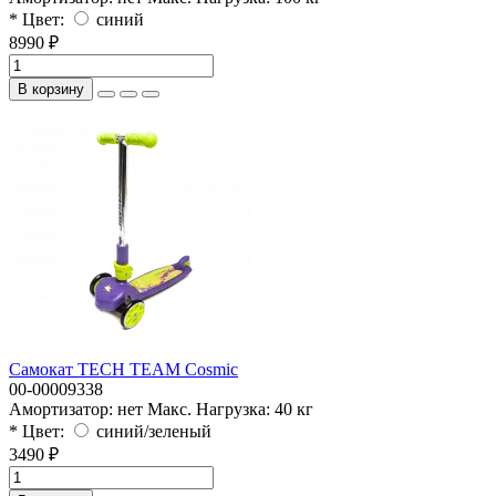
* Цвет:
синий
8990 ₽
В корзину
Самокат TECH TEAM Cosmic
00-00009338
Амортизатор:
нет
Макс. Нагрузка:
40 кг
* Цвет:
синий/зеленый
3490 ₽