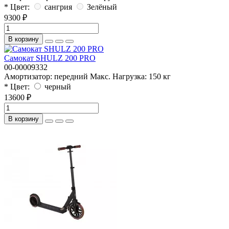
* Цвет:
сангрия
Зелёный
9300 ₽
В корзину
Самокат SHULZ 200 PRO
00-00009332
Амортизатор:
передний
Макс. Нагрузка:
150 кг
* Цвет:
черный
13600 ₽
В корзину