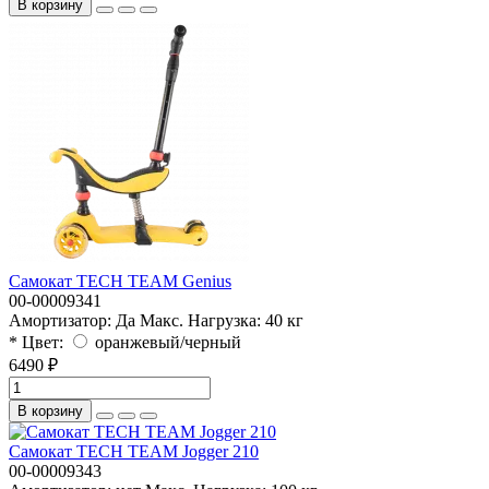
В корзину
Самокат TECH TEAM Genius
00-00009341
Амортизатор:
Да
Макс. Нагрузка:
40 кг
* Цвет:
оранжевый/черный
6490 ₽
В корзину
Самокат TECH TEAM Jogger 210
00-00009343