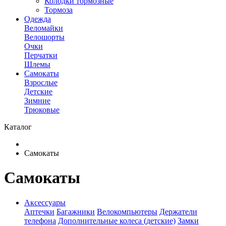
Колодки тормозные
Тормоза
Одежда
Веломайки
Велошорты
Очки
Перчатки
Шлемы
Самокаты
Взрослые
Детские
Зимние
Трюковые
Каталог
Самокаты
Самокаты
Аксессуары
Аптечки
Багажники
Велокомпьютеры
Держатели
телефона
Дополнительные колеса (детские)
Замки