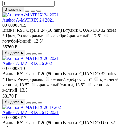
В корзину
Author A-MATRIX 24 2021
00-00008415
Вилка:
RST Capa T 24 (50 mm)
Втулки:
QUANDO 32 holes
* Цвет, Размер рамы:
серебро/оранжевый, 12.5"
голубой/синий, 12.5"
35760 ₽
Уведомить
Author A-MATRIX 26 2021
00-00008416
Вилка:
RST Capa T 26 (80 mm)
Втулки:
QUANDO 32 holes
* Цвет, Размер рамы:
белый/серебро, 13.5"
красный/
черный, 13.5"
оранжевый/синий, 13.5"
черный/
желтый, 13.5"
38170 ₽
Уведомить
Author A-MATRIX 26 D 2021
00-00008417
Вилка:
RST Capa T 26 (80 mm)
Втулки:
QUANDO Disc 32