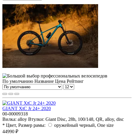
По умолчанию
Название
Цена
Рейтинг
GIANT XtC Jr 24+ 2020
00-00009318
Вилка:
alloy
Втулки:
Giant Disc, 28h, 100/148, QR, alloy, disc
* Цвет, Размер рамы:
оружейный черный, One size
44990 ₽