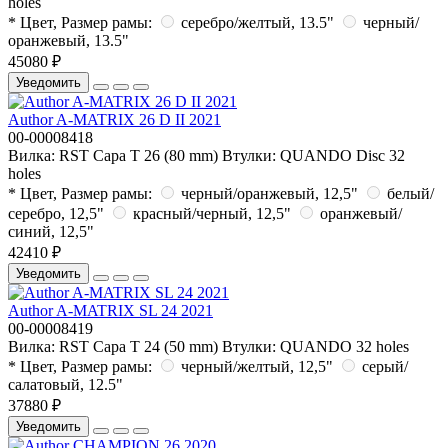
holes
* Цвет, Размер рамы:
серебро/желтый, 13.5"
черный/
оранжевый, 13.5"
45080 ₽
Уведомить
Author A-MATRIX 26 D II 2021
00-00008418
Вилка:
RST Capa T 26 (80 mm)
Втулки:
QUANDO Disc 32
holes
* Цвет, Размер рамы:
черный/оранжевый, 12,5"
белый/
серебро, 12,5"
красный/черный, 12,5"
оранжевый/
синий, 12,5"
42410 ₽
Уведомить
Author A-MATRIX SL 24 2021
00-00008419
Вилка:
RST Capa T 24 (50 mm)
Втулки:
QUANDO 32 holes
* Цвет, Размер рамы:
черный/желтый, 12,5"
серый/
салатовый, 12.5"
37880 ₽
Уведомить