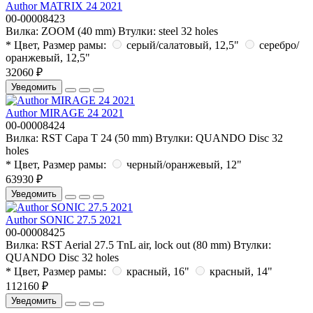
Author MATRIX 24 2021
00-00008423
Вилка:
ZOOM (40 mm)
Втулки:
steel 32 holes
* Цвет, Размер рамы:
серый/салатовый, 12,5"
серебро/
оранжевый, 12,5"
32060 ₽
Уведомить
Author MIRAGE 24 2021
00-00008424
Вилка:
RST Capa T 24 (50 mm)
Втулки:
QUANDO Disc 32
holes
* Цвет, Размер рамы:
черный/оранжевый, 12"
63930 ₽
Уведомить
Author SONIC 27.5 2021
00-00008425
Вилка:
RST Aerial 27.5 TnL air, lock out (80 mm)
Втулки:
QUANDO Disc 32 holes
* Цвет, Размер рамы:
красный, 16"
красный, 14"
112160 ₽
Уведомить