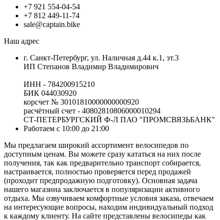
+7 921 554-04-54
+7 812 449-11-74
sale@captain.bike
Наш адрес
г. Санкт-Петербург, ул. Наличная д.44 к.1, эт.3
ИП Степанов Владимир Владимирович
ИНН - 784200915210
БИК 044030920
корсчет № 30101810000000000920
расчётный счет - 40802810806000010294
СТ-ПЕТЕРБУРГСКИЙ Ф-Л ПАО "ПРОМСВЯЗЬБАНК"
Работаем с 10:00 до 21:00
Мы предлагаем широкий ассортимент велосипедов по
доступным ценам. Вы можете сразу кататься на них после
получения, так как предварительно транспорт собирается,
настраивается, полностью проверяется перед продажей
(проходит предпродажную подготовку). Основная задача
нашего магазина заключается в популяризации активного
отдыха. Мы озвучиваем комфортные условия заказа, отвечаем
на интересующие вопросы, находим индивидуальный подход
к каждому клиенту. На сайте представлены велосипеды как