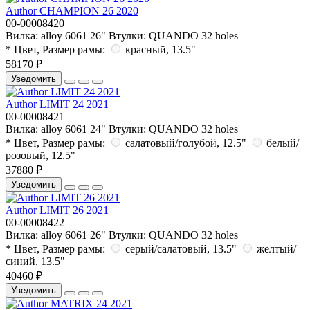
Author CHAMPION 26 2020
00-00008420
Вилка:
alloy 6061 26"
Втулки:
QUANDO 32 holes
* Цвет, Размер рамы:
красный, 13.5"
58170 ₽
Уведомить
Author LIMIT 24 2021
00-00008421
Вилка:
alloy 6061 24"
Втулки:
QUANDO 32 holes
* Цвет, Размер рамы:
салатовый/голубой, 12.5"
белый/
розовый, 12.5"
37880 ₽
Уведомить
Author LIMIT 26 2021
00-00008422
Вилка:
alloy 6061 26"
Втулки:
QUANDO 32 holes
* Цвет, Размер рамы:
серый/салатовый, 13.5"
желтый/
синий, 13.5"
40460 ₽
Уведомить