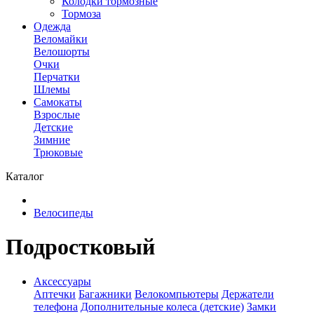
Колодки тормозные
Тормоза
Одежда
Веломайки
Велошорты
Очки
Перчатки
Шлемы
Самокаты
Взрослые
Детские
Зимние
Трюковые
Каталог
Велосипеды
Подростковый
Аксессуары
Аптечки
Багажники
Велокомпьютеры
Держатели
телефона
Дополнительные колеса (детские)
Замки