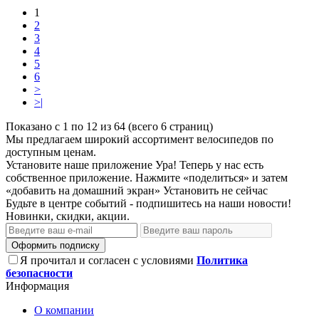
1
2
3
4
5
6
>
>|
Показано с 1 по 12 из 64 (всего 6 страниц)
Мы предлагаем широкий ассортимент велосипедов по
доступным ценам.
Установите наше приложение
Ура! Теперь у нас есть
собственное приложение. Нажмите «поделиться» и затем
«добавить на домашний экран»
Установить
не сейчас
Будьте в центре событий - подпишитесь на наши новости!
Новинки, скидки, акции.
Оформить подписку
Я прочитал и согласен с условиями
Политика
безопасности
Информация
О компании